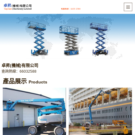
卓昇(機械)有限公司
查詢熱線：66032588
產品展示
Products