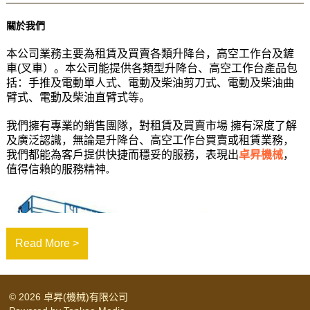
關於我們
本公司業務主要為租賃及買賣各類升降台，高空工作台及鏟
車(叉車）
。本公司能提供各類型升降台、高空工作台產品包
括：手推及電動單人式、電動及柴油剪刀式、電動及柴油曲
臂式、電動及柴油直臂式等。
我們擁有專業的銷售團隊，對租賃及買賣市場 擁有深度了解
及廣泛認識，無論是升降台、高空工作台買賣或租賃業務，
我們都能為客戶提供快捷而穩妥的服務，表現出
卓昇機械
，
值得信賴的服務精神
。
Read More >
© 2026 卓昇(機械)有限公司