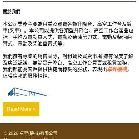
關於我們
本公司業務主要為租賃及買賣各類升降台，高空工作台及鏟
車(叉車）
。本公司能提供各類型升降台、高空工作台產品包
括：手推及電動單人式、電動及柴油剪刀式、電動及柴油曲
臂式、電動及柴油直臂式等。
我們擁有專業的銷售團隊，對租賃及買賣市場 擁有深度了解
及廣泛認識，無論是升降台、高空工作台買賣或租賃業務，
我們都能為客戶提供快捷而穩妥的服務，表現出
卓昇機械
，
值得信賴的服務精神
。
Read More >
© 2026 卓昇(機械)有限公司