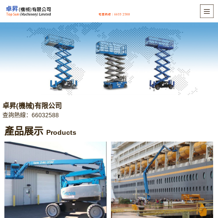
卓昇(機械)有限公司
查詢熱線：66032588
產品展示
Products