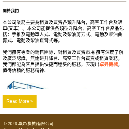
關於我們
本公司業務主要為租賃及買賣各類升降台，高空工作台及鏟
車(叉車）
。本公司能提供各類型升降台、高空工作台產品包
括：手推及電動單人式、電動及柴油剪刀式、電動及柴油曲
臂式、電動及柴油直臂式等。
我們擁有專業的銷售團隊，對租賃及買賣市場 擁有深度了解
及廣泛認識，無論是升降台、高空工作台買賣或租賃業務，
我們都能為客戶提供快捷而穩妥的服務，表現出
卓昇機械
，
值得信賴的服務精神
。
Read More >
© 2026 卓昇(機械)有限公司