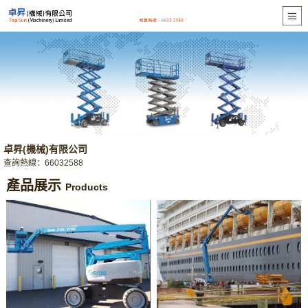
卓昇(機械)有限公司
查詢熱線：66032588
產品展示
Products